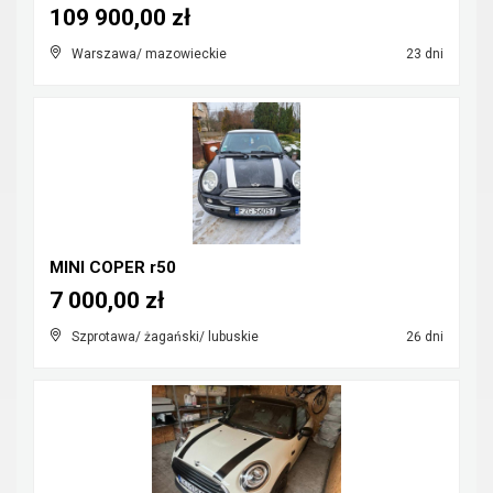
109 900,00 zł
Warszawa/ mazowieckie
23 dni
MINI COPER r50
7 000,00 zł
Szprotawa/ żagański/ lubuskie
26 dni