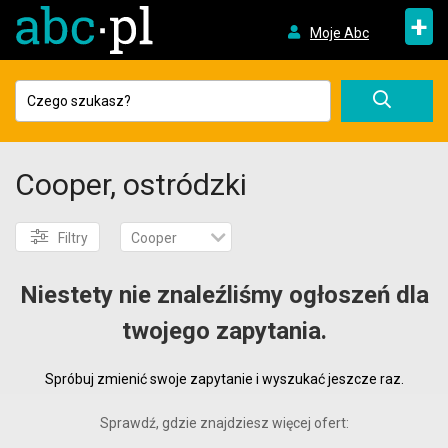
+
Moje Abc
Cooper, ostródzki
Filtry
Cooper
Niestety nie znaleźliśmy ogłoszeń dla
twojego zapytania.
Spróbuj zmienić swoje zapytanie i wyszukać jeszcze raz.
Sprawdź, gdzie znajdziesz więcej ofert: