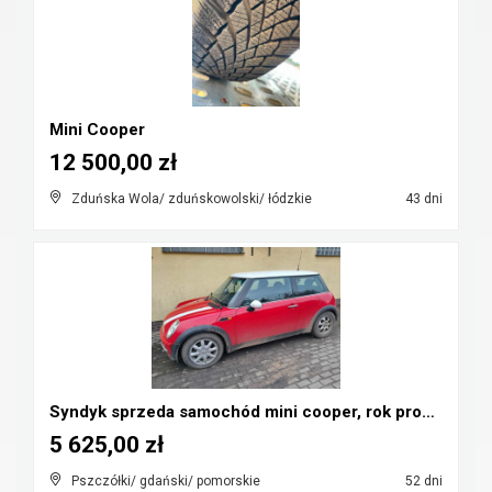
Mini Cooper
12 500,00 zł
Zduńska Wola/ zduńskowolski/ łódzkie
43 dni
Syndyk sprzeda samochód mini cooper, rok prod. 200...
5 625,00 zł
Pszczółki/ gdański/ pomorskie
52 dni