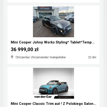
Mini Cooper Johny Works Styling* Tablet*Tempomat*S...
36 999,00 zł
Chrzanów/ chrzanowski/ małopolskie
22 dni
Mini Cooper Classic Trim aut ! Z Polskiego Salonu ...