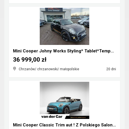
Mini Cooper Johny Works Styling* Tablet*Tempomat*S...
36 999,00 zł
Chrzanów/ chrzanowski/ małopolskie
20 dni
Mini Cooper Classic Trim aut ! Z Polskiego Salonu ...