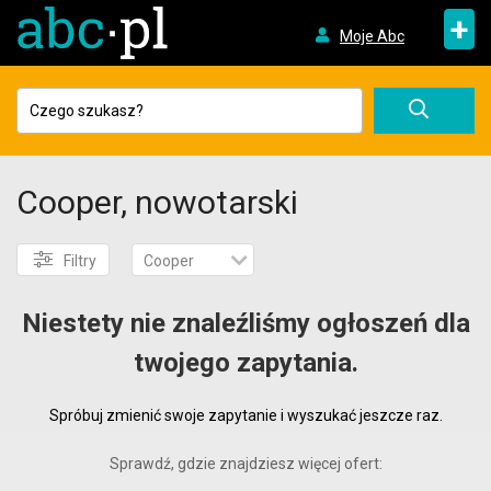
+
Moje Abc
Cooper, nowotarski
Filtry
Cooper
Niestety nie znaleźliśmy ogłoszeń dla
twojego zapytania.
Spróbuj zmienić swoje zapytanie i wyszukać jeszcze raz.
Sprawdź, gdzie znajdziesz więcej ofert: