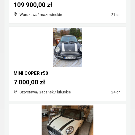
109 900,00 zł
Warszawa/ mazowieckie
21 dni
MINI COPER r50
7 000,00 zł
Szprotawa/ żagański/ lubuskie
24 dni