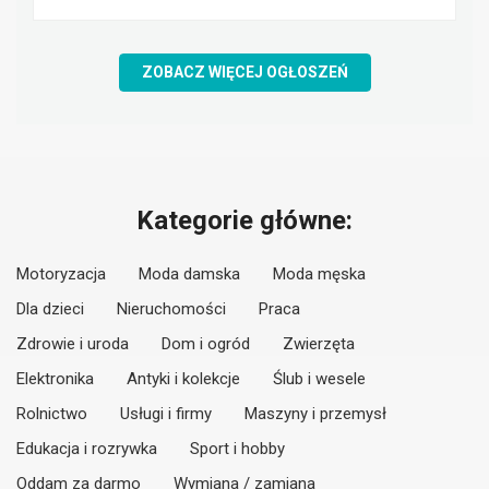
ZOBACZ WIĘCEJ OGŁOSZEŃ
Kategorie główne:
Motoryzacja
Moda damska
Moda męska
Dla dzieci
Nieruchomości
Praca
Zdrowie i uroda
Dom i ogród
Zwierzęta
Elektronika
Antyki i kolekcje
Ślub i wesele
Rolnictwo
Usługi i firmy
Maszyny i przemysł
Edukacja i rozrywka
Sport i hobby
Oddam za darmo
Wymiana / zamiana