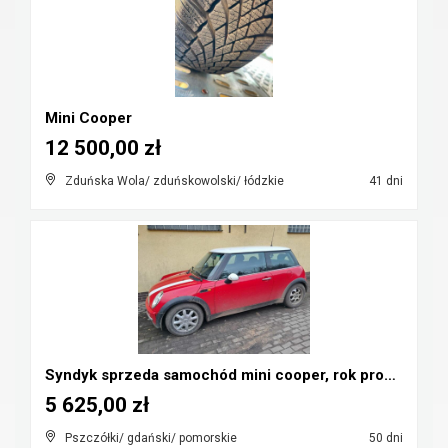
Mini Cooper
12 500,00 zł
Zduńska Wola/ zduńskowolski/ łódzkie
41 dni
Syndyk sprzeda samochód mini cooper, rok prod. 200...
5 625,00 zł
Pszczółki/ gdański/ pomorskie
50 dni