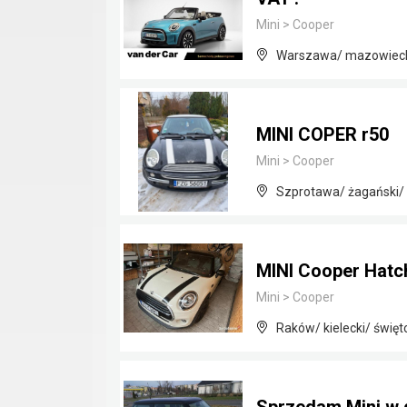
Mini
>
Cooper
Warszawa/ mazowiec
MINI COPER r50
Mini
>
Cooper
Szprotawa/ żagański/ 
MINI Cooper Hatc
Mini
>
Cooper
Raków/ kielecki/ święt