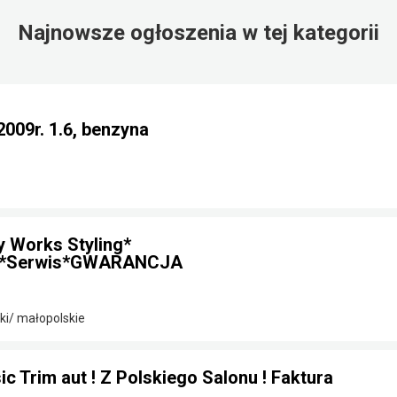
Najnowsze ogłoszenia w tej kategorii
2009r. 1.6, benzyna
y Works Styling*
t*Serwis*GWARANCJA
i/ małopolskie
c Trim aut ! Z Polskiego Salonu ! Faktura