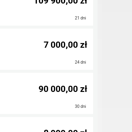
109 900,00 zł
21 dni
7 000,00 zł
24 dni
90 000,00 zł
30 dni