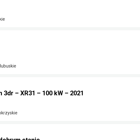
kie
lubuskie
h 3dr – XR31 – 100 kW – 2021
okrzyskie