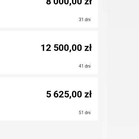
8 000,00 zł
31 dni
12 500,00 zł
41 dni
5 625,00 zł
51 dni