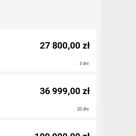
27 800,00 zł
3 dni
36 999,00 zł
20 dni