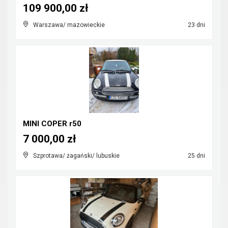
109 900,00 zł
Warszawa/ mazowieckie
23 dni
MINI COPER r50
7 000,00 zł
Szprotawa/ żagański/ lubuskie
25 dni