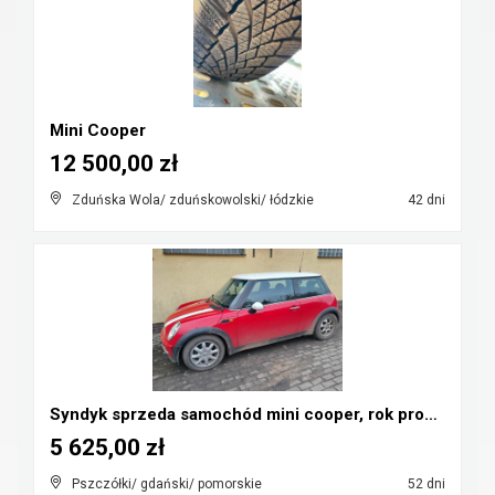
Mini Cooper
12 500,00 zł
Zduńska Wola/ zduńskowolski/ łódzkie
42 dni
Syndyk sprzeda samochód mini cooper, rok prod. 200...
5 625,00 zł
Pszczółki/ gdański/ pomorskie
52 dni