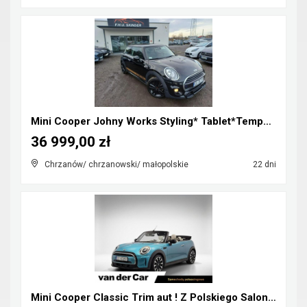
Mini Cooper Johny Works Styling* Tablet*Tempomat*S...
36 999,00 zł
Chrzanów/ chrzanowski/ małopolskie
22 dni
Mini Cooper Classic Trim aut ! Z Polskiego Salonu ...