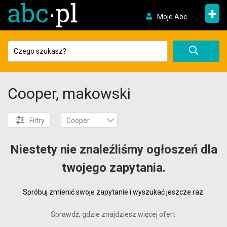
+
Moje Abc
Cooper, makowski
Filtry
Cooper
Niestety nie znaleźliśmy ogłoszeń dla
twojego zapytania.
Spróbuj zmienić swoje zapytanie i wyszukać jeszcze raz.
Sprawdź, gdzie znajdziesz więcej ofert: