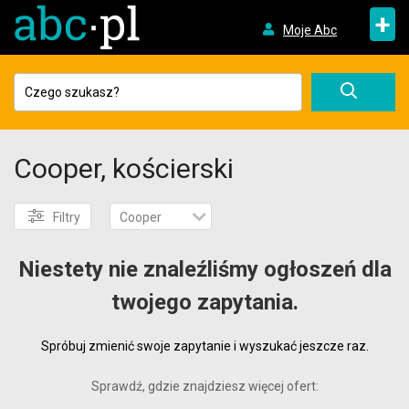
+
Moje Abc
Cooper, kościerski
Filtry
Cooper
Niestety nie znaleźliśmy ogłoszeń dla
twojego zapytania.
Spróbuj zmienić swoje zapytanie i wyszukać jeszcze raz.
Sprawdź, gdzie znajdziesz więcej ofert: