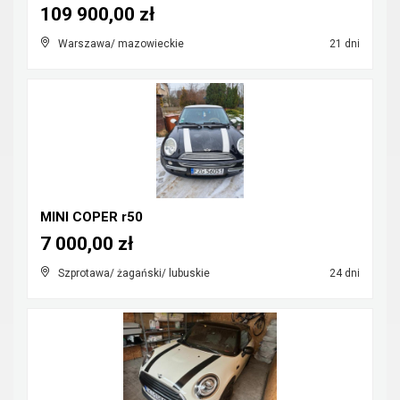
109 900,00 zł
Warszawa/ mazowieckie
21 dni
MINI COPER r50
7 000,00 zł
Szprotawa/ żagański/ lubuskie
24 dni