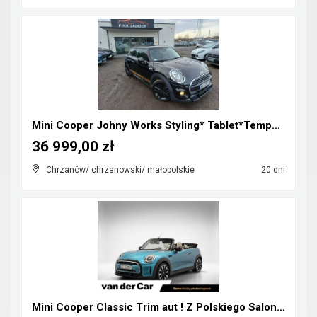
Mini Cooper Johny Works Styling* Tablet*Tempomat*S...
36 999,00 zł
Chrzanów/ chrzanowski/ małopolskie
20 dni
Mini Cooper Classic Trim aut ! Z Polskiego Salonu ...