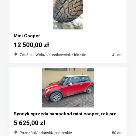
Mini Cooper
12 500,00 zł
Zduńska Wola/ zduńskowolski/ łódzkie
41 dni
Syndyk sprzeda samochód mini cooper, rok prod. 200...
5 625,00 zł
Pszczółki/ gdański/ pomorskie
50 dni