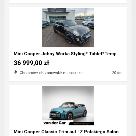
Mini Cooper Johny Works Styling* Tablet*Tempomat*S...
36 999,00 zł
Chrzanów/ chrzanowski/ małopolskie
20 dni
Mini Cooper Classic Trim aut ! Z Polskiego Salonu ...