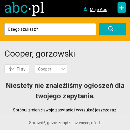
+
Moje Abc
Cooper, gorzowski
Filtry
Cooper
Niestety nie znaleźliśmy ogłoszeń dla
twojego zapytania.
Spróbuj zmienić swoje zapytanie i wyszukać jeszcze raz.
Sprawdź, gdzie znajdziesz więcej ofert: