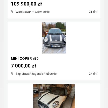
109 900,00 zł
Warszawa/ mazowieckie
21 dni
MINI COPER r50
7 000,00 zł
Szprotawa/ żagański/ lubuskie
24 dni