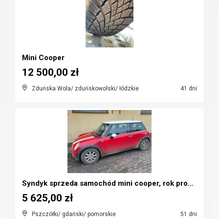
Mini Cooper
12 500,00 zł
Zduńska Wola/ zduńskowolski/ łódzkie
41 dni
Syndyk sprzeda samochód mini cooper, rok prod. 200...
5 625,00 zł
Pszczółki/ gdański/ pomorskie
51 dni