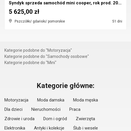
Syndyk sprzeda samochód mini cooper, rok prod. 200...
5 625,00 zł
Pszczółki/ gdański/ pomorskie
51 dni
Kategorie podobne do "Motoryzacja"
Kategorie podobne do "Samochody osobowe"
Kategorie podobne do "Mini"
Kategorie główne:
Motoryzacja
Moda damska
Moda męska
Dla dzieci
Nieruchomości
Praca
Zdrowie i uroda
Dom i ogród
Zwierzęta
Elektronika
Antyki i kolekcje
Ślub i wesele