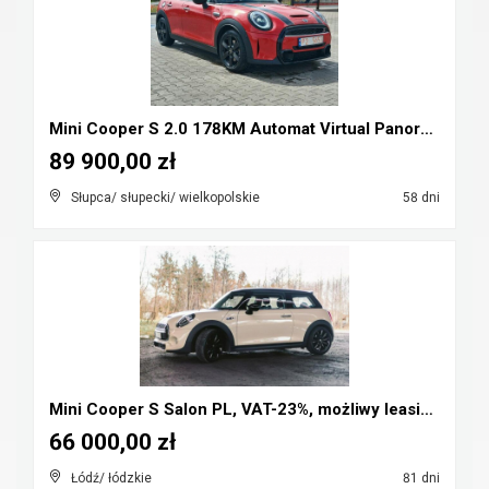
Mini Cooper S 2.0 178KM Automat Virtual Panorama F...
89 900,00 zł
Słupca/ słupecki/ wielkopolskie
58 dni
Mini Cooper S Salon PL, VAT-23%, możliwy leasing, ...
66 000,00 zł
Łódź/ łódzkie
81 dni