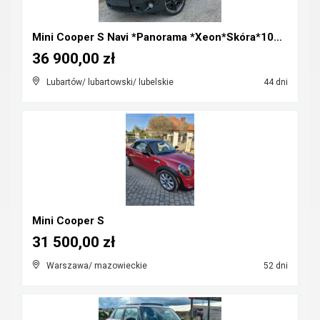
Mini Cooper S Navi *Panorama *Xeon*Skóra*100%Orygi...
36 900,00 zł
Lubartów/ lubartowski/ lubelskie
44 dni
Mini Cooper S
31 500,00 zł
Warszawa/ mazowieckie
52 dni