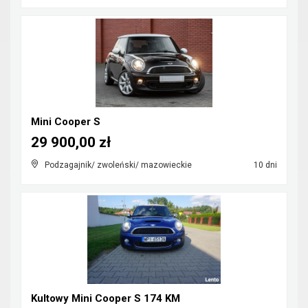
Mini Cooper S
29 900,00 zł
Podzagajnik/ zwoleński/ mazowieckie
10 dni
Kultowy Mini Cooper S 174 KM