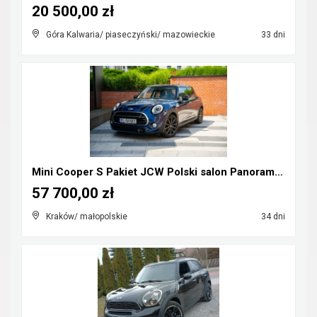
20 500,00 zł
Góra Kalwaria/ piaseczyński/ mazowieckie
33 dni
Mini Cooper S Pakiet JCW Polski salon Panorama Hea...
57 700,00 zł
Kraków/ małopolskie
34 dni