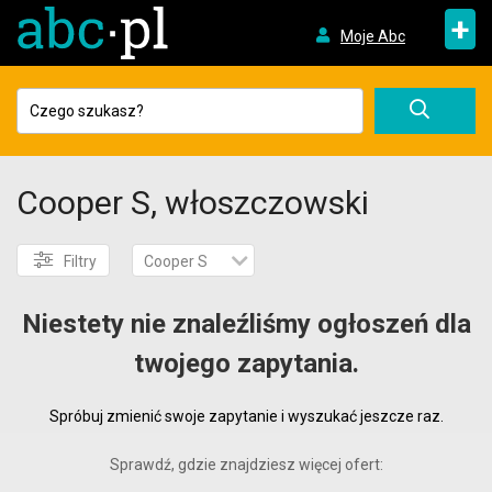
+
Moje Abc
Cooper S, włoszczowski
Filtry
Cooper S
Niestety nie znaleźliśmy ogłoszeń dla
twojego zapytania.
Spróbuj zmienić swoje zapytanie i wyszukać jeszcze raz.
Sprawdź, gdzie znajdziesz więcej ofert: