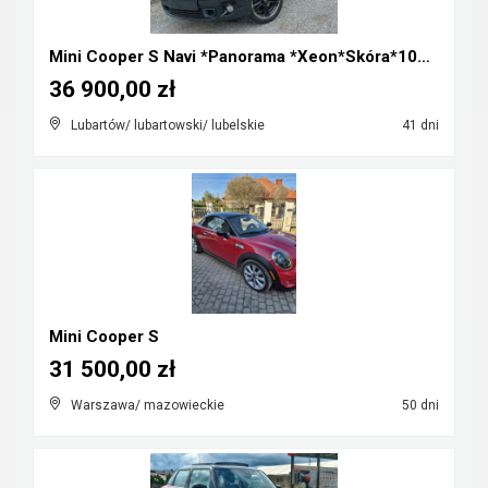
Mini Cooper S Navi *Panorama *Xeon*Skóra*100%Orygi...
36 900,00 zł
Lubartów/ lubartowski/ lubelskie
41 dni
Mini Cooper S
31 500,00 zł
Warszawa/ mazowieckie
50 dni