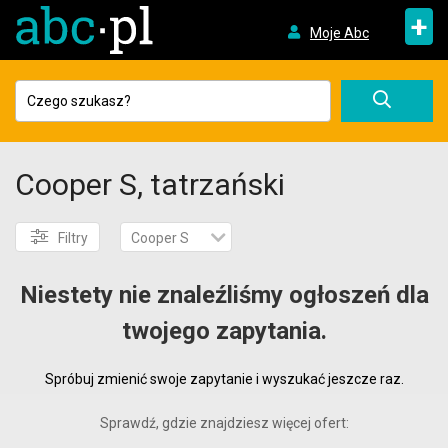
+
Moje Abc
Cooper S, tatrzański
Filtry
Cooper S
Niestety nie znaleźliśmy ogłoszeń dla
twojego zapytania.
Spróbuj zmienić swoje zapytanie i wyszukać jeszcze raz.
Sprawdź, gdzie znajdziesz więcej ofert: