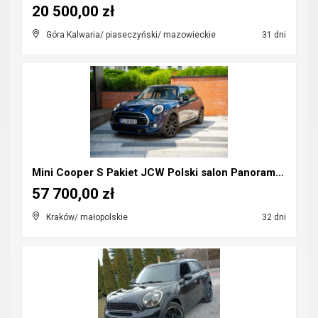
20 500,00 zł
Góra Kalwaria/ piaseczyński/ mazowieckie
31 dni
Mini Cooper S Pakiet JCW Polski salon Panorama Hea...
57 700,00 zł
Kraków/ małopolskie
32 dni