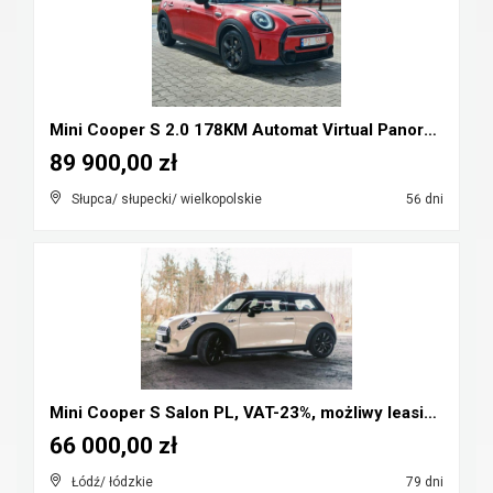
Mini Cooper S 2.0 178KM Automat Virtual Panorama F...
89 900,00 zł
Słupca/ słupecki/ wielkopolskie
56 dni
Mini Cooper S Salon PL, VAT-23%, możliwy leasing, ...
66 000,00 zł
Łódź/ łódzkie
79 dni