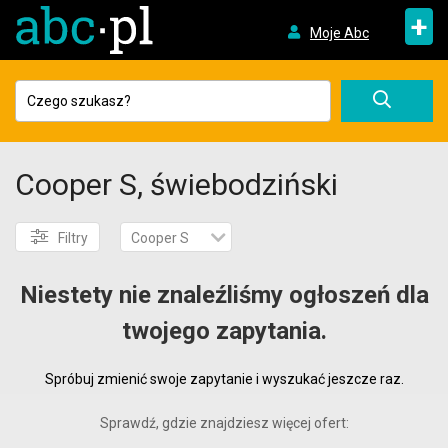
+
Moje Abc
Cooper S, świebodziński
Filtry
Cooper S
Niestety nie znaleźliśmy ogłoszeń dla
twojego zapytania.
Spróbuj zmienić swoje zapytanie i wyszukać jeszcze raz.
Sprawdź, gdzie znajdziesz więcej ofert: