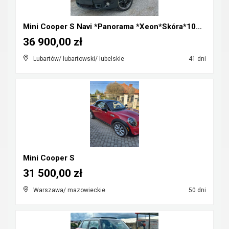
Mini Cooper S Navi *Panorama *Xeon*Skóra*100%Orygi...
36 900,00 zł
Lubartów/ lubartowski/ lubelskie
41 dni
Mini Cooper S
31 500,00 zł
Warszawa/ mazowieckie
50 dni