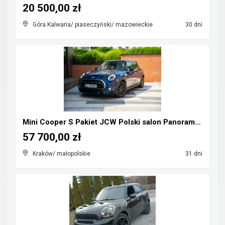
20 500,00 zł
Góra Kalwaria/ piaseczyński/ mazowieckie
30 dni
Mini Cooper S Pakiet JCW Polski salon Panorama Hea...
57 700,00 zł
Kraków/ małopolskie
31 dni