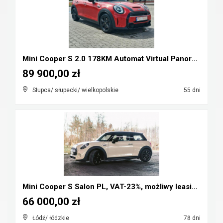
Mini Cooper S 2.0 178KM Automat Virtual Panorama F...
89 900,00 zł
Słupca/ słupecki/ wielkopolskie
55 dni
Mini Cooper S Salon PL, VAT-23%, możliwy leasing, ...
66 000,00 zł
Łódź/ łódzkie
78 dni