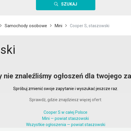
SZUKAJ
Samochody osobowe
Mini
Cooper S, staszowski
ski
y nie znaleźliśmy ogłoszeń dla twojego za
Spróbuj zmienić swoje zapytanie i wyszukać jeszcze raz.
Sprawdź, gdzie znajdziesz więcej ofert:
Cooper S w całej Polsce
Mini — powiat staszowski
Wszystkie ogłoszenia — powiat staszowski