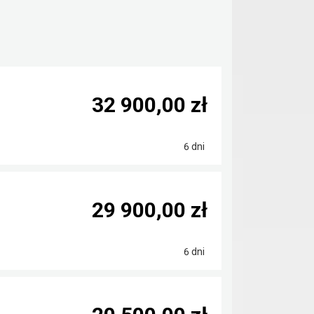
32 900,00 zł
6 dni
29 900,00 zł
6 dni