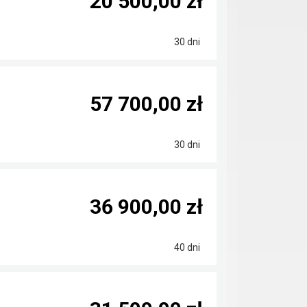
20 500,00 zł
30 dni
57 700,00 zł
30 dni
36 900,00 zł
40 dni