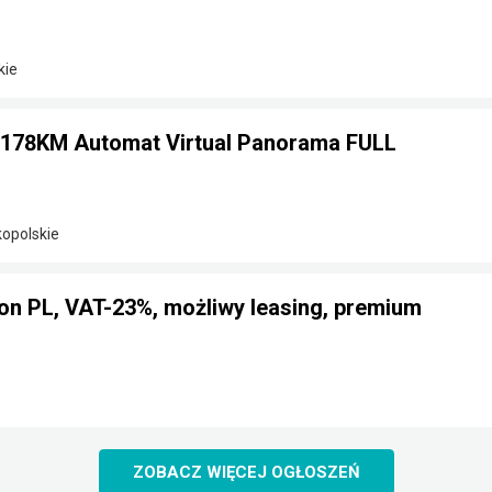
kie
0 178KM Automat Virtual Panorama FULL
kopolskie
on PL, VAT-23%, możliwy leasing, premium
ZOBACZ WIĘCEJ OGŁOSZEŃ