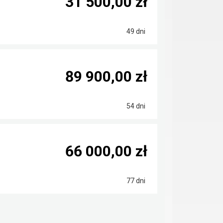
31 500,00 zł
49 dni
89 900,00 zł
54 dni
66 000,00 zł
77 dni