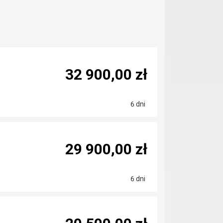
32 900,00 zł
6 dni
29 900,00 zł
6 dni