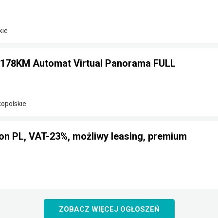
kie
0 178KM Automat Virtual Panorama FULL
kopolskie
on PL, VAT-23%, możliwy leasing, premium
ZOBACZ WIĘCEJ OGŁOSZEŃ