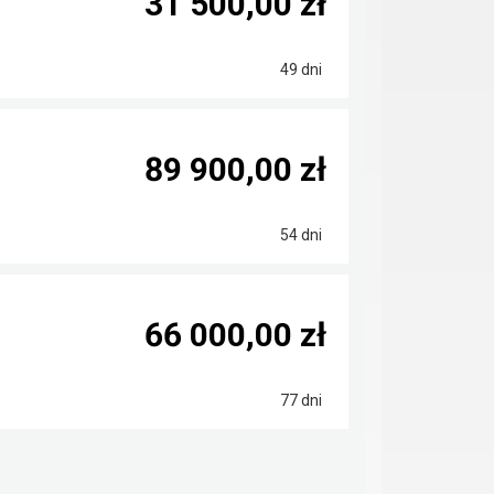
31 500,00 zł
49 dni
89 900,00 zł
54 dni
66 000,00 zł
77 dni