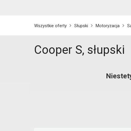
Wszystkie oferty
Słupski
Motoryzacja
S
Cooper S, słupski
Niestet