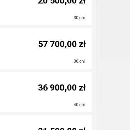
20 500,00 zł
30 dni
57 700,00 zł
30 dni
36 900,00 zł
40 dni