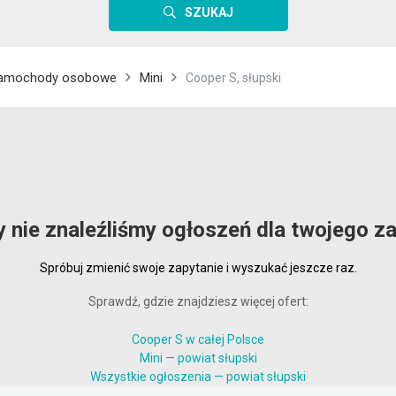
SZUKAJ
amochody osobowe
Mini
Cooper S, słupski
y nie znaleźliśmy ogłoszeń dla twojego za
Spróbuj zmienić swoje zapytanie i wyszukać jeszcze raz.
Sprawdź, gdzie znajdziesz więcej ofert:
Cooper S w całej Polsce
Mini — powiat słupski
Wszystkie ogłoszenia — powiat słupski