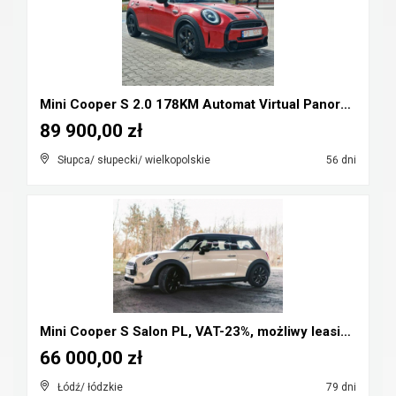
Mini Cooper S 2.0 178KM Automat Virtual Panorama F...
89 900,00 zł
Słupca/ słupecki/ wielkopolskie
56 dni
Mini Cooper S Salon PL, VAT-23%, możliwy leasing, ...
66 000,00 zł
Łódź/ łódzkie
79 dni