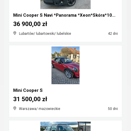
Mini Cooper S Navi *Panorama *Xeon*Skóra*100%Orygi...
36 900,00 zł
Lubartów/ lubartowski/ lubelskie
42 dni
Mini Cooper S
31 500,00 zł
Warszawa/ mazowieckie
50 dni