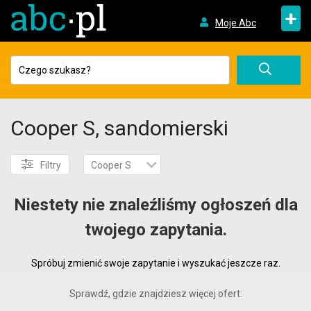
+
Moje Abc
Cooper S, sandomierski
Filtry
Cooper S
Niestety nie znaleźliśmy ogłoszeń dla
twojego zapytania.
Spróbuj zmienić swoje zapytanie i wyszukać jeszcze raz.
Sprawdź, gdzie znajdziesz więcej ofert: