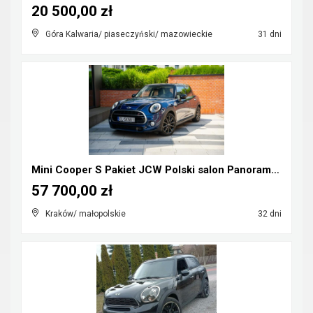
20 500,00 zł
Góra Kalwaria/ piaseczyński/ mazowieckie
31 dni
Mini Cooper S Pakiet JCW Polski salon Panorama Hea...
57 700,00 zł
Kraków/ małopolskie
32 dni