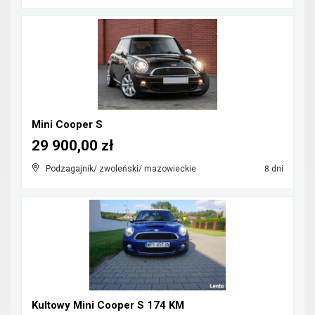
Mini Cooper S
29 900,00 zł
Podzagajnik/ zwoleński/ mazowieckie
8 dni
Kultowy Mini Cooper S 174 KM