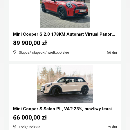
Mini Cooper S 2.0 178KM Automat Virtual Panorama F...
89 900,00 zł
Słupca/ słupecki/ wielkopolskie
56 dni
Mini Cooper S Salon PL, VAT-23%, możliwy leasing, ...
66 000,00 zł
Łódź/ łódzkie
79 dni