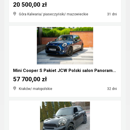
20 500,00 zł
Góra Kalwaria/ piaseczyński/ mazowieckie
31 dni
Mini Cooper S Pakiet JCW Polski salon Panorama Hea...
57 700,00 zł
Kraków/ małopolskie
32 dni