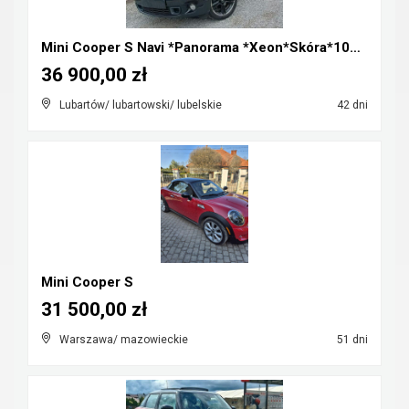
Mini Cooper S Navi *Panorama *Xeon*Skóra*100%Orygi...
36 900,00 zł
Lubartów/ lubartowski/ lubelskie
42 dni
Mini Cooper S
31 500,00 zł
Warszawa/ mazowieckie
51 dni