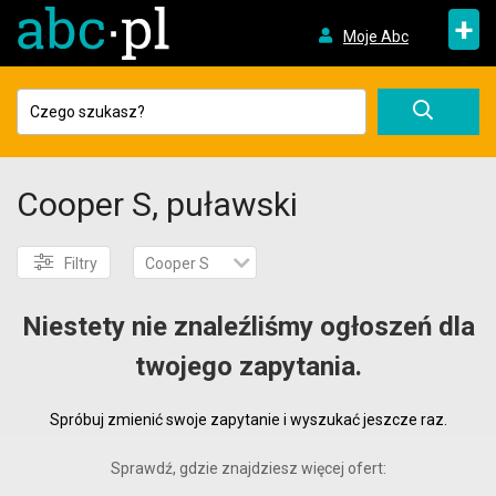
+
Moje Abc
Cooper S, puławski
Filtry
Cooper S
Niestety nie znaleźliśmy ogłoszeń dla
twojego zapytania.
Spróbuj zmienić swoje zapytanie i wyszukać jeszcze raz.
Sprawdź, gdzie znajdziesz więcej ofert: