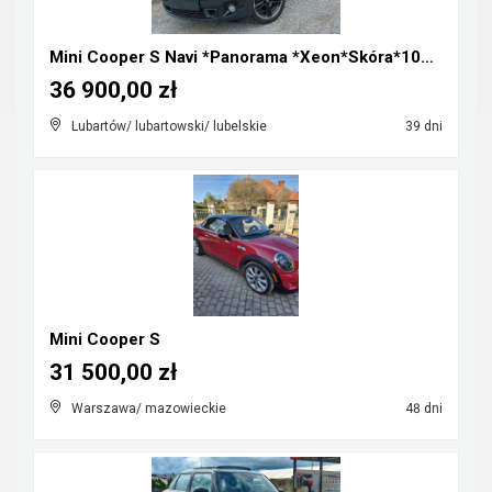
Mini Cooper S Navi *Panorama *Xeon*Skóra*100%Orygi...
36 900,00 zł
Lubartów/ lubartowski/ lubelskie
39 dni
Mini Cooper S
31 500,00 zł
Warszawa/ mazowieckie
48 dni