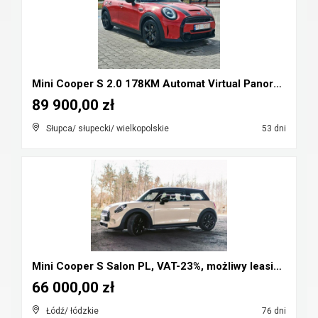
Mini Cooper S 2.0 178KM Automat Virtual Panorama F...
89 900,00 zł
Słupca/ słupecki/ wielkopolskie
53 dni
Mini Cooper S Salon PL, VAT-23%, możliwy leasing, ...
66 000,00 zł
Łódź/ łódzkie
76 dni