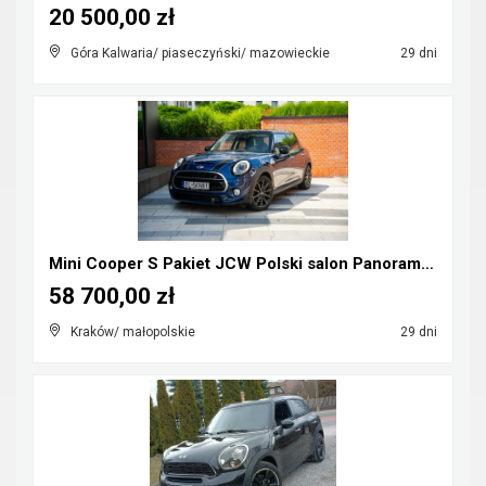
20 500,00 zł
Góra Kalwaria/ piaseczyński/ mazowieckie
29 dni
Mini Cooper S Pakiet JCW Polski salon Panorama Hea...
58 700,00 zł
Kraków/ małopolskie
29 dni