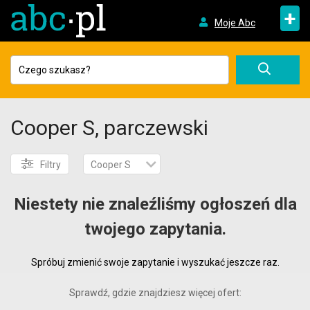
+
Moje Abc
Cooper S, parczewski
Filtry
Cooper S
Niestety nie znaleźliśmy ogłoszeń dla
twojego zapytania.
Spróbuj zmienić swoje zapytanie i wyszukać jeszcze raz.
Sprawdź, gdzie znajdziesz więcej ofert: