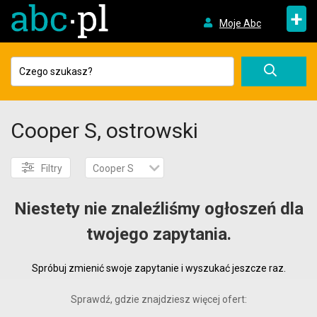
+
Moje Abc
Cooper S, ostrowski
Filtry
Cooper S
Niestety nie znaleźliśmy ogłoszeń dla
twojego zapytania.
Spróbuj zmienić swoje zapytanie i wyszukać jeszcze raz.
Sprawdź, gdzie znajdziesz więcej ofert: