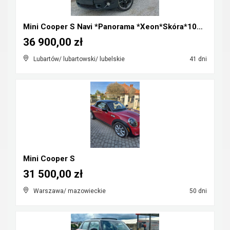
Mini Cooper S Navi *Panorama *Xeon*Skóra*100%Orygi...
36 900,00 zł
Lubartów/ lubartowski/ lubelskie
41 dni
Mini Cooper S
31 500,00 zł
Warszawa/ mazowieckie
50 dni