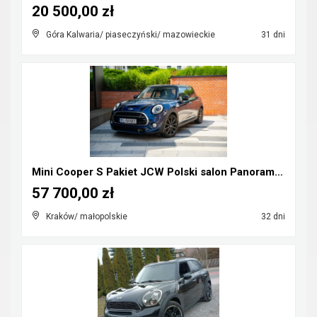
20 500,00 zł
Góra Kalwaria/ piaseczyński/ mazowieckie
31 dni
Mini Cooper S Pakiet JCW Polski salon Panorama Hea...
57 700,00 zł
Kraków/ małopolskie
32 dni