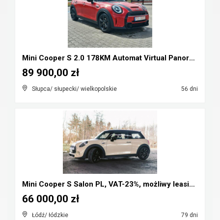
Mini Cooper S 2.0 178KM Automat Virtual Panorama F...
89 900,00 zł
Słupca/ słupecki/ wielkopolskie
56 dni
Mini Cooper S Salon PL, VAT-23%, możliwy leasing, ...
66 000,00 zł
Łódź/ łódzkie
79 dni