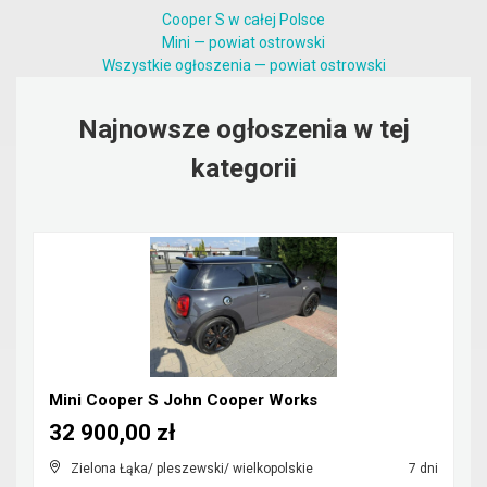
Cooper S w całej Polsce
Mini — powiat ostrowski
Wszystkie ogłoszenia — powiat ostrowski
Najnowsze ogłoszenia w tej
kategorii
Mini Cooper S John Cooper Works
32 900,00 zł
Zielona Łąka/ pleszewski/ wielkopolskie
7 dni