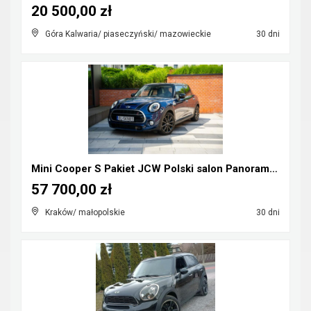
20 500,00 zł
Góra Kalwaria/ piaseczyński/ mazowieckie
30 dni
Mini Cooper S Pakiet JCW Polski salon Panorama Hea...
57 700,00 zł
Kraków/ małopolskie
30 dni