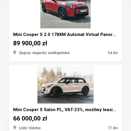
Mini Cooper S 2.0 178KM Automat Virtual Panorama F...
89 900,00 zł
Słupca/ słupecki/ wielkopolskie
54 dni
Mini Cooper S Salon PL, VAT-23%, możliwy leasing, ...
66 000,00 zł
Łódź/ łódzkie
77 dni