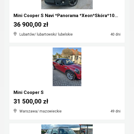
Mini Cooper S Navi *Panorama *Xeon*Skóra*100%Orygi...
36 900,00 zł
Lubartów/ lubartowski/ lubelskie
40 dni
Mini Cooper S
31 500,00 zł
Warszawa/ mazowieckie
49 dni