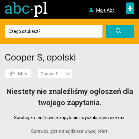
+
Moje Abc
Cooper S, opolski
Filtry
Cooper S
Niestety nie znaleźliśmy ogłoszeń dla
twojego zapytania.
Spróbuj zmienić swoje zapytanie i wyszukać jeszcze raz.
Sprawdź, gdzie znajdziesz więcej ofert: