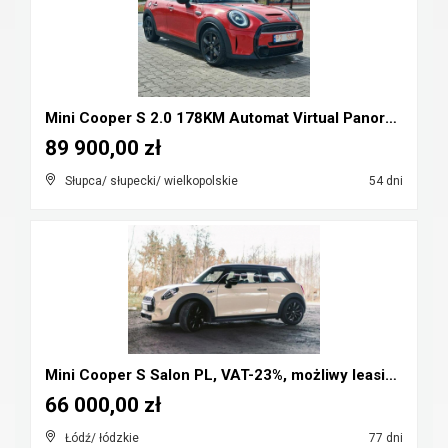
Mini Cooper S 2.0 178KM Automat Virtual Panorama F...
89 900,00 zł
Słupca/ słupecki/ wielkopolskie
54 dni
Mini Cooper S Salon PL, VAT-23%, możliwy leasing, ...
66 000,00 zł
Łódź/ łódzkie
77 dni