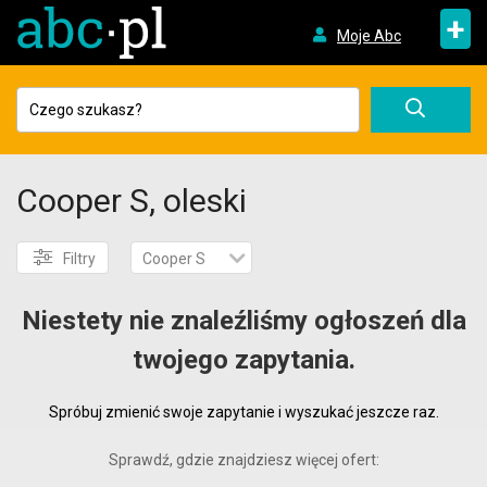
+
Moje Abc
Cooper S, oleski
Filtry
Cooper S
Niestety nie znaleźliśmy ogłoszeń dla
twojego zapytania.
Spróbuj zmienić swoje zapytanie i wyszukać jeszcze raz.
Sprawdź, gdzie znajdziesz więcej ofert: