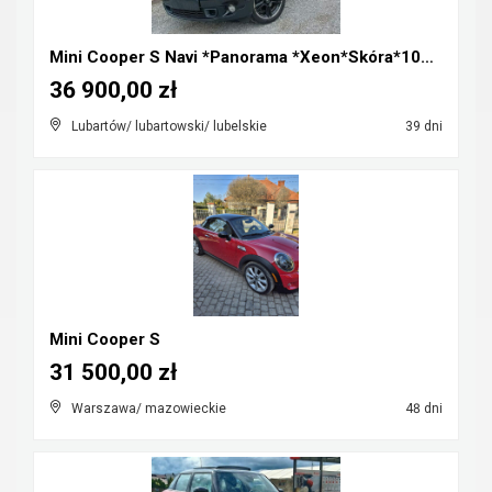
Mini Cooper S Navi *Panorama *Xeon*Skóra*100%Orygi...
36 900,00 zł
Lubartów/ lubartowski/ lubelskie
39 dni
Mini Cooper S
31 500,00 zł
Warszawa/ mazowieckie
48 dni