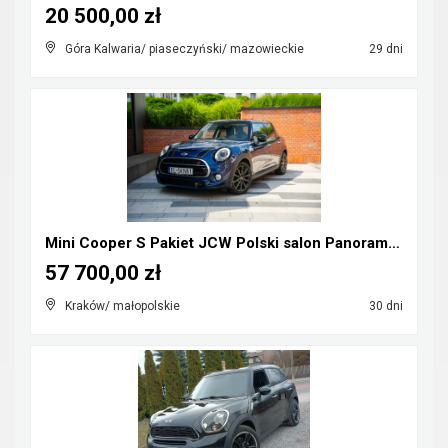
20 500,00 zł
Góra Kalwaria/ piaseczyński/ mazowieckie
29 dni
Mini Cooper S Pakiet JCW Polski salon Panorama Hea...
57 700,00 zł
Kraków/ małopolskie
30 dni