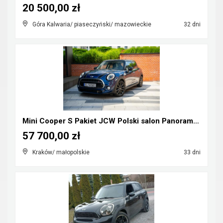
20 500,00 zł
Góra Kalwaria/ piaseczyński/ mazowieckie
32 dni
Mini Cooper S Pakiet JCW Polski salon Panorama Hea...
57 700,00 zł
Kraków/ małopolskie
33 dni