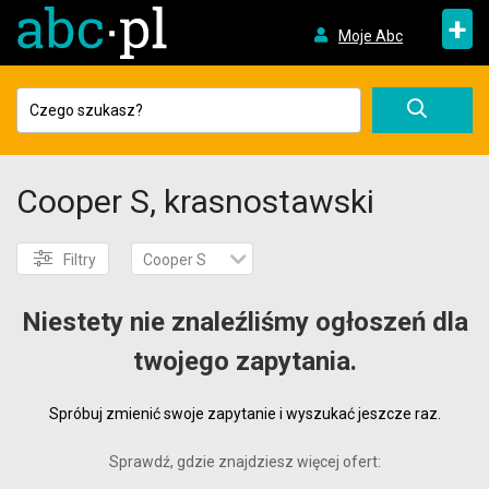
+
Moje Abc
Cooper S, krasnostawski
Filtry
Cooper S
Niestety nie znaleźliśmy ogłoszeń dla
twojego zapytania.
Spróbuj zmienić swoje zapytanie i wyszukać jeszcze raz.
Sprawdź, gdzie znajdziesz więcej ofert: