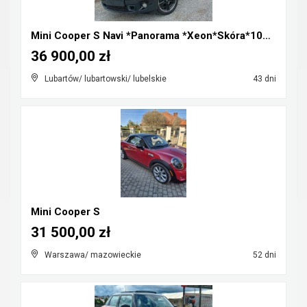
Mini Cooper S Navi *Panorama *Xeon*Skóra*100%Orygi...
36 900,00 zł
Lubartów/ lubartowski/ lubelskie
43 dni
Mini Cooper S
31 500,00 zł
Warszawa/ mazowieckie
52 dni