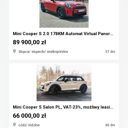
Mini Cooper S 2.0 178KM Automat Virtual Panorama F...
89 900,00 zł
Słupca/ słupecki/ wielkopolskie
57 dni
Mini Cooper S Salon PL, VAT-23%, możliwy leasing, ...
66 000,00 zł
Łódź/ łódzkie
80 dni