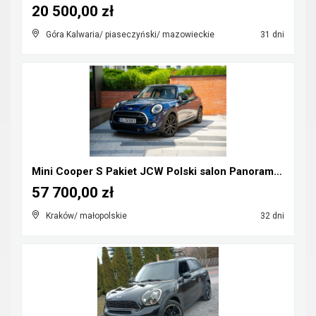
20 500,00 zł
Góra Kalwaria/ piaseczyński/ mazowieckie
31 dni
Mini Cooper S Pakiet JCW Polski salon Panorama Hea...
57 700,00 zł
Kraków/ małopolskie
32 dni