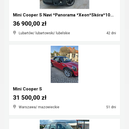
Mini Cooper S Navi *Panorama *Xeon*Skóra*100%Orygi...
36 900,00 zł
Lubartów/ lubartowski/ lubelskie
42 dni
Mini Cooper S
31 500,00 zł
Warszawa/ mazowieckie
51 dni