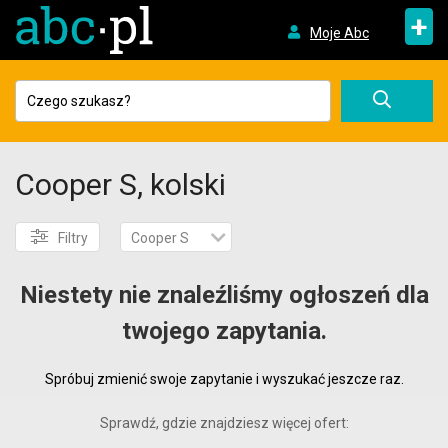
+
Moje Abc
Cooper S, kolski
Filtry
Cooper S
Niestety nie znaleźliśmy ogłoszeń dla
twojego zapytania.
Spróbuj zmienić swoje zapytanie i wyszukać jeszcze raz.
Sprawdź, gdzie znajdziesz więcej ofert: