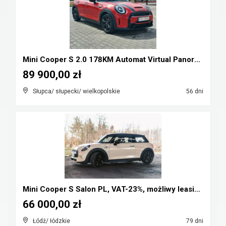
Mini Cooper S 2.0 178KM Automat Virtual Panorama F...
89 900,00 zł
Słupca/ słupecki/ wielkopolskie
56 dni
Mini Cooper S Salon PL, VAT-23%, możliwy leasing, ...
66 000,00 zł
Łódź/ łódzkie
79 dni