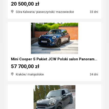
20 500,00 zł
Góra Kalwaria/ piaseczyński/ mazowieckie
33 dni
Mini Cooper S Pakiet JCW Polski salon Panorama Hea...
57 700,00 zł
Kraków/ małopolskie
34 dni