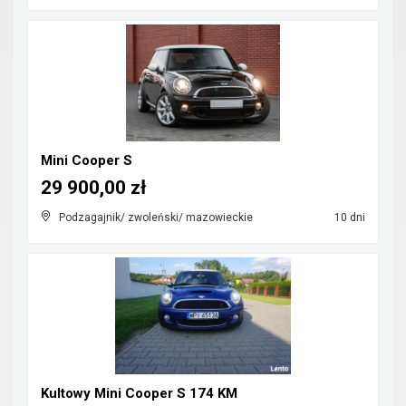
Mini Cooper S
29 900,00 zł
Podzagajnik/ zwoleński/ mazowieckie
10 dni
Kultowy Mini Cooper S 174 KM