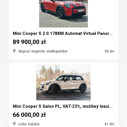
Mini Cooper S 2.0 178KM Automat Virtual Panorama F...
89 900,00 zł
Słupca/ słupecki/ wielkopolskie
58 dni
Mini Cooper S Salon PL, VAT-23%, możliwy leasing, ...
66 000,00 zł
Łódź/ łódzkie
81 dni