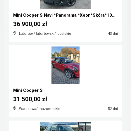
Mini Cooper S Navi *Panorama *Xeon*Skóra*100%Orygi...
36 900,00 zł
Lubartów/ lubartowski/ lubelskie
43 dni
Mini Cooper S
31 500,00 zł
Warszawa/ mazowieckie
52 dni