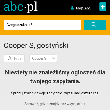
+
Moje Abc
Cooper S, gostyński
Filtry
Cooper S
Niestety nie znaleźliśmy ogłoszeń dla
twojego zapytania.
Spróbuj zmienić swoje zapytanie i wyszukać jeszcze raz.
Sprawdź, gdzie znajdziesz więcej ofert: