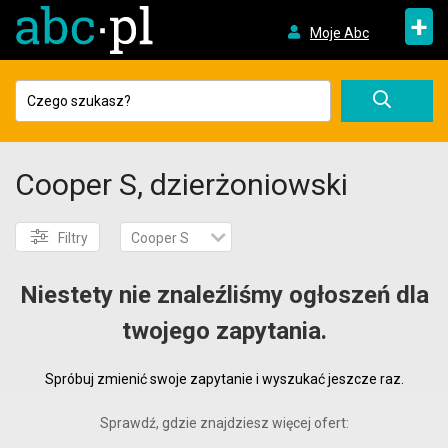
+
Moje Abc
Cooper S, dzierżoniowski
Filtry
Cooper S
Niestety nie znaleźliśmy ogłoszeń dla
twojego zapytania.
Spróbuj zmienić swoje zapytanie i wyszukać jeszcze raz.
Sprawdź, gdzie znajdziesz więcej ofert: