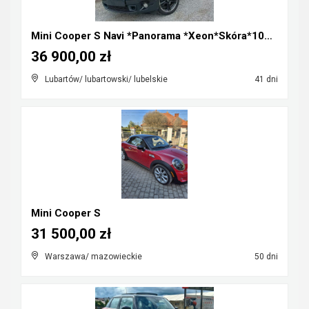
Mini Cooper S Navi *Panorama *Xeon*Skóra*100%Orygi...
36 900,00 zł
Lubartów/ lubartowski/ lubelskie
41 dni
Mini Cooper S
31 500,00 zł
Warszawa/ mazowieckie
50 dni