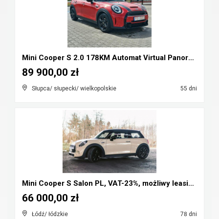
Mini Cooper S 2.0 178KM Automat Virtual Panorama F...
89 900,00 zł
Słupca/ słupecki/ wielkopolskie
55 dni
Mini Cooper S Salon PL, VAT-23%, możliwy leasing, ...
66 000,00 zł
Łódź/ łódzkie
78 dni