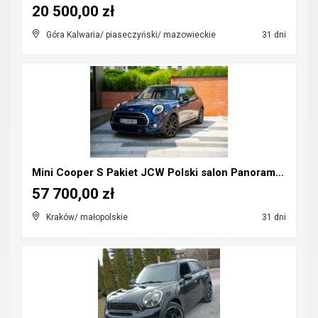
20 500,00 zł
Góra Kalwaria/ piaseczyński/ mazowieckie
31 dni
Mini Cooper S Pakiet JCW Polski salon Panorama Hea...
57 700,00 zł
Kraków/ małopolskie
31 dni