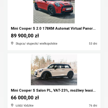
Mini Cooper S 2.0 178KM Automat Virtual Panorama F...
89 900,00 zł
Słupca/ słupecki/ wielkopolskie
53 dni
Mini Cooper S Salon PL, VAT-23%, możliwy leasing, ...
66 000,00 zł
Łódź/ łódzkie
76 dni