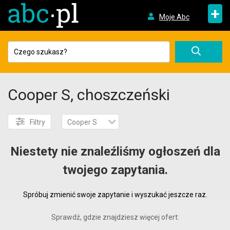
+
Moje Abc
Cooper S, choszczeński
Filtry
Cooper S
Niestety nie znaleźliśmy ogłoszeń dla
twojego zapytania.
Spróbuj zmienić swoje zapytanie i wyszukać jeszcze raz.
Sprawdź, gdzie znajdziesz więcej ofert: