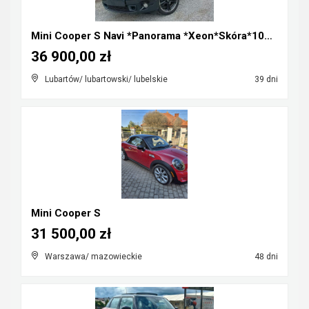
Mini Cooper S Navi *Panorama *Xeon*Skóra*100%Orygi...
36 900,00 zł
Lubartów/ lubartowski/ lubelskie
39 dni
Mini Cooper S
31 500,00 zł
Warszawa/ mazowieckie
48 dni