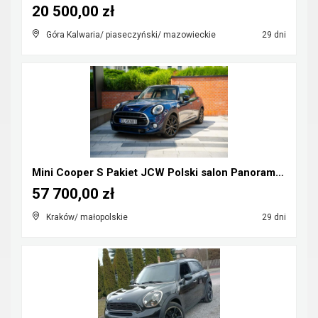
20 500,00 zł
Góra Kalwaria/ piaseczyński/ mazowieckie
29 dni
Mini Cooper S Pakiet JCW Polski salon Panorama Hea...
57 700,00 zł
Kraków/ małopolskie
29 dni