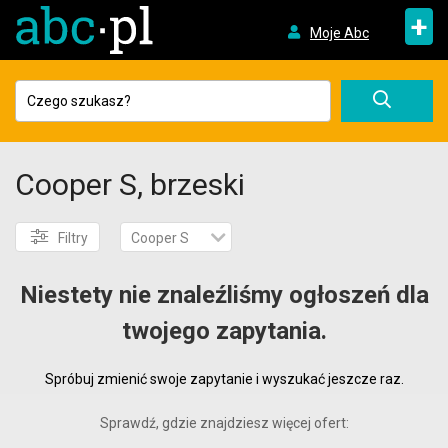
+
Moje Abc
Cooper S, brzeski
Filtry
Cooper S
Niestety nie znaleźliśmy ogłoszeń dla
twojego zapytania.
Spróbuj zmienić swoje zapytanie i wyszukać jeszcze raz.
Sprawdź, gdzie znajdziesz więcej ofert: