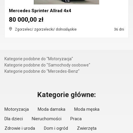
Mercedes Sprinter Allrad 4x4
80 000,00 zł
Zgorzelec/ zgorzelecki/ dolnośląskie
36 dni
Kategorie podobne do "Motoryzacja"
Kategorie podobne do "Samochody osobowe"
Kategorie podobne do "Mercedes-Benz"
Kategorie główne:
Motoryzacja
Moda damska
Moda męska
Dla dzieci
Nieruchomości
Praca
Zdrowie i uroda
Dom i ogród
Zwierzęta