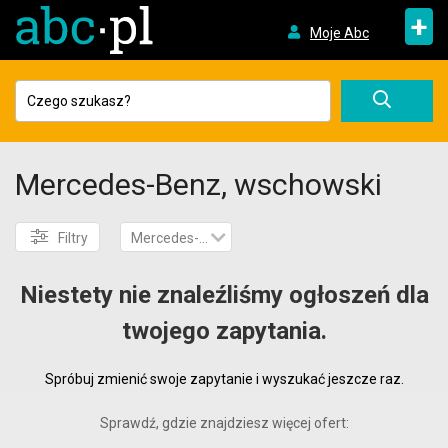
+
Moje Abc
Mercedes-Benz, wschowski
Filtry
Mercedes-Benz
Niestety nie znaleźliśmy ogłoszeń dla
twojego zapytania.
Spróbuj zmienić swoje zapytanie i wyszukać jeszcze raz.
Sprawdź, gdzie znajdziesz więcej ofert: