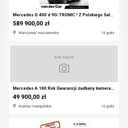
Mercedes G 400 d 9G-TRONIC ! Z Polskiego Salonu ! ...
589 900,00 zł
Warszawa/ mazowieckie
16 godz.
Brak zdjęcia
Mercedes A 180 Rok Gwarancji zadbany kamera pdc au...
49 900,00 zł
Kraków/ małopolskie
16 godz.