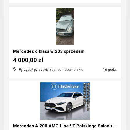
Mercedes c klasa w 203 sprzedam
4 000,00 zł
Pyrzyce/ pyrzycki/ zachodniopomorskie
16 godz.
Mercedes A 200 AMG Line ! Z Polskiego Salonu ! Fak...