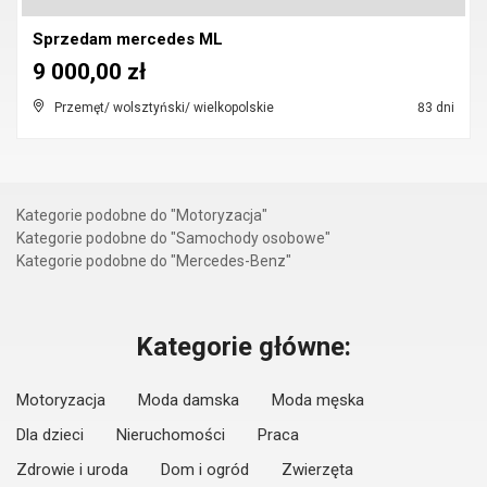
Sprzedam mercedes ML
9 000,00 zł
Przemęt/ wolsztyński/ wielkopolskie
83 dni
Kategorie podobne do "Motoryzacja"
Kategorie podobne do "Samochody osobowe"
Kategorie podobne do "Mercedes-Benz"
Kategorie główne:
Motoryzacja
Moda damska
Moda męska
Dla dzieci
Nieruchomości
Praca
Zdrowie i uroda
Dom i ogród
Zwierzęta