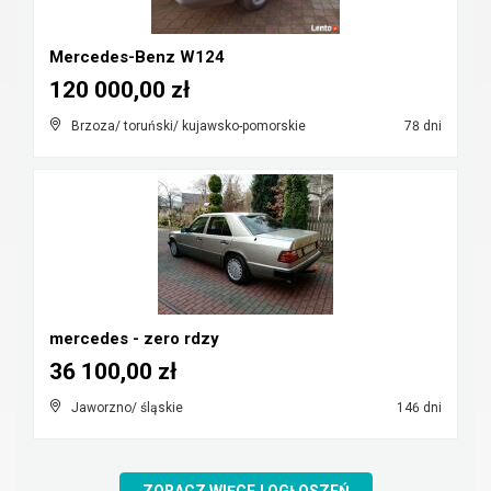
Mercedes-Benz W124
120 000,00 zł
Brzoza/ toruński/ kujawsko-pomorskie
78 dni
mercedes - zero rdzy
36 100,00 zł
Jaworzno/ śląskie
146 dni