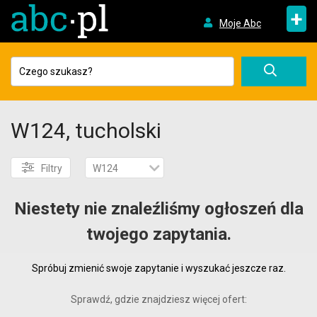
+
Moje Abc
W124, tucholski
Filtry
W124
Niestety nie znaleźliśmy ogłoszeń dla
twojego zapytania.
Spróbuj zmienić swoje zapytanie i wyszukać jeszcze raz.
Sprawdź, gdzie znajdziesz więcej ofert: