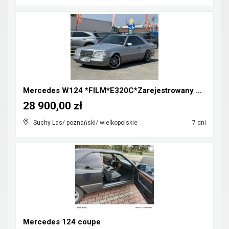
Mercedes W124 *FILM*E320C*Zarejestrowany w Polsce*...
28 900,00 zł
Suchy Las/ poznański/ wielkopolskie
7 dni
Mercedes 124 coupe