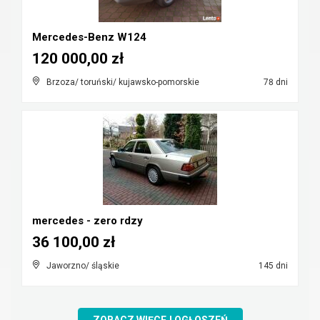
Mercedes-Benz W124
120 000,00 zł
Brzoza/ toruński/ kujawsko-pomorskie
78 dni
mercedes - zero rdzy
36 100,00 zł
Jaworzno/ śląskie
145 dni