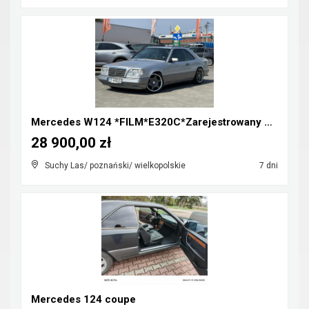
Mercedes W124 *FILM*E320C*Zarejestrowany w Polsce*...
28 900,00 zł
Suchy Las/ poznański/ wielkopolskie
7 dni
Mercedes 124 coupe