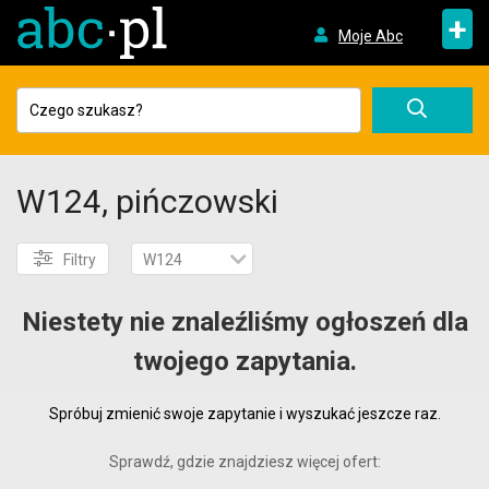
+
Moje Abc
W124, pińczowski
Filtry
W124
Niestety nie znaleźliśmy ogłoszeń dla
twojego zapytania.
Spróbuj zmienić swoje zapytanie i wyszukać jeszcze raz.
Sprawdź, gdzie znajdziesz więcej ofert: