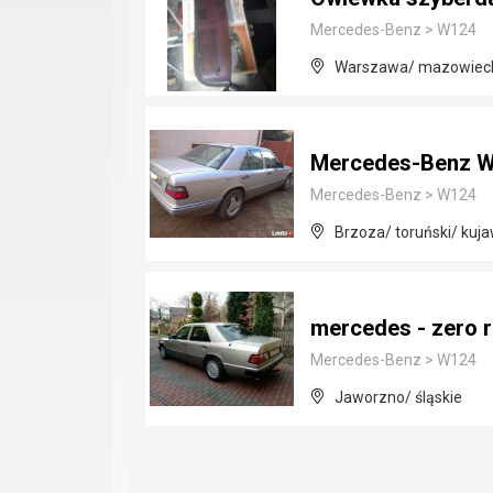
Mercedes-Benz
>
W124
Warszawa/ mazowiec
Mercedes-Benz 
Mercedes-Benz
>
W124
Brzoza/ toruński/ kuj
mercedes - zero 
Mercedes-Benz
>
W124
Jaworzno/ śląskie