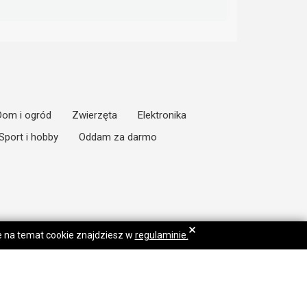
Dom i ogród
Zwierzęta
Elektronika
Sport i hobby
Oddam za darmo
×
je na temat cookie znajdziesz w
regulaminie.