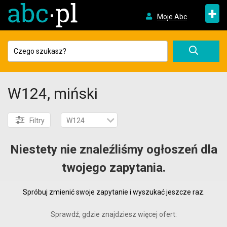
+
Moje Abc
W124, miński
Filtry
W124
Niestety nie znaleźliśmy ogłoszeń dla
twojego zapytania.
Spróbuj zmienić swoje zapytanie i wyszukać jeszcze raz.
Sprawdź, gdzie znajdziesz więcej ofert: