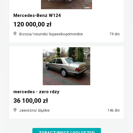
Mercedes-Benz W124
120 000,00 zł
Brzoza/ toruński/ kujawsko-pomorskie
79 dni
mercedes - zero rdzy
36 100,00 zł
Jaworzno/ śląskie
146 dni