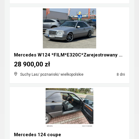
Mercedes W124 *FILM*E320C*Zarejestrowany w Polsce*...
28 900,00 zł
Suchy Las/ poznański/ wielkopolskie
8 dni
Mercedes 124 coupe