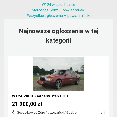
W124 w całej Polsce
Mercedes-Benz — powiat miński
Wszystkie ogłoszenia — powiat miński
Najnowsze ogłoszenia w tej
kategorii
W124 200D Zadbany stan BDB
21 900,00 zł
Goczałkowice-Zdrój/ pszczyński/ śląskie
1 dni