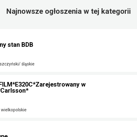
Najnowsze ogłoszenia w tej kategorii
ny stan BDB
szczyński/ śląskie
FILM*E320C*Zarejestrowany w
Carlsson*
 wielkopolskie
upe