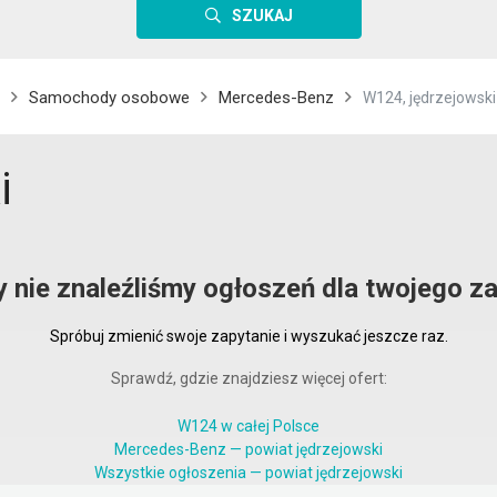
SZUKAJ
Samochody osobowe
Mercedes-Benz
W124, jędrzejowski
i
y nie znaleźliśmy ogłoszeń dla twojego za
Spróbuj zmienić swoje zapytanie i wyszukać jeszcze raz.
Sprawdź, gdzie znajdziesz więcej ofert:
W124 w całej Polsce
Mercedes-Benz — powiat jędrzejowski
Wszystkie ogłoszenia — powiat jędrzejowski