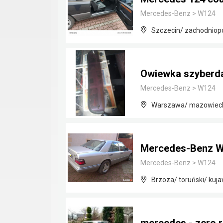
Mercedes-Benz
>
W124
Szczecin/ zachodniop
Owiewka szyberd
Mercedes-Benz
>
W124
Warszawa/ mazowiec
Mercedes-Benz 
Mercedes-Benz
>
W124
Brzoza/ toruński/ kuj