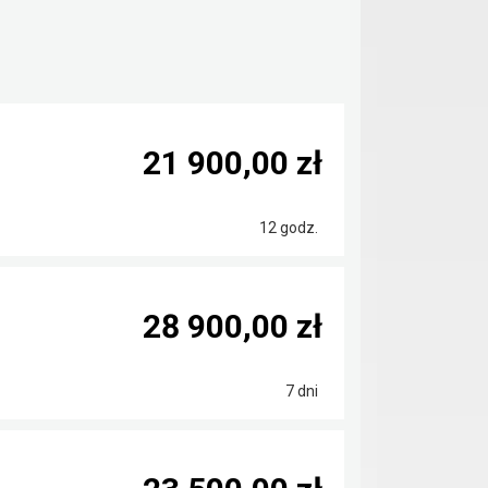
21 900,00 zł
12 godz.
28 900,00 zł
7 dni