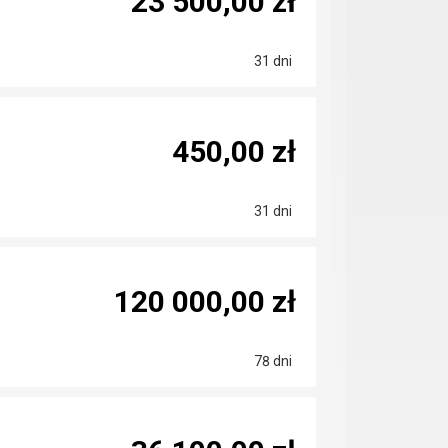
23 500,00 zł
31 dni
450,00 zł
31 dni
120 000,00 zł
78 dni