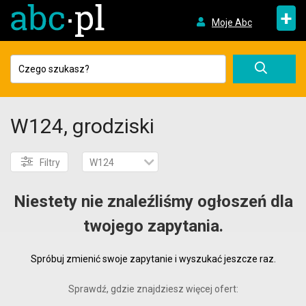
+
Moje Abc
W124, grodziski
Filtry
W124
Niestety nie znaleźliśmy ogłoszeń dla
twojego zapytania.
Spróbuj zmienić swoje zapytanie i wyszukać jeszcze raz.
Sprawdź, gdzie znajdziesz więcej ofert: