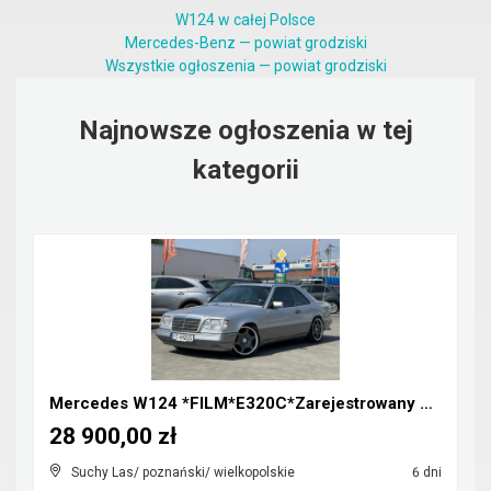
W124 w całej Polsce
Mercedes-Benz — powiat grodziski
Wszystkie ogłoszenia — powiat grodziski
Najnowsze ogłoszenia w tej
kategorii
Mercedes W124 *FILM*E320C*Zarejestrowany w Polsce*...
28 900,00 zł
Suchy Las/ poznański/ wielkopolskie
6 dni