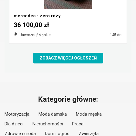
mercedes - zero rdzy
36 100,00 zł
Jaworzno/ śląskie
145 dni
ZOBACZ WIĘCEJ OGŁOSZEŃ
Kategorie główne:
Motoryzacja
Moda damska
Moda męska
Dla dzieci
Nieruchomości
Praca
Zdrowie i uroda
Dom i ogród
Zwierzęta