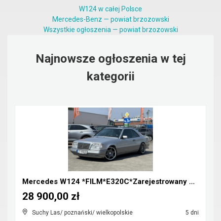
W124 w całej Polsce
Mercedes-Benz — powiat brzozowski
Wszystkie ogłoszenia — powiat brzozowski
Najnowsze ogłoszenia w tej
kategorii
Mercedes W124 *FILM*E320C*Zarejestrowany w Polsce*...
28 900,00 zł
Suchy Las/ poznański/ wielkopolskie
5 dni