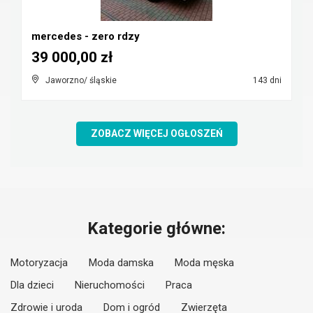
mercedes - zero rdzy
39 000,00 zł
Jaworzno/ śląskie
143 dni
ZOBACZ WIĘCEJ OGŁOSZEŃ
Kategorie główne:
Motoryzacja
Moda damska
Moda męska
Dla dzieci
Nieruchomości
Praca
Zdrowie i uroda
Dom i ogród
Zwierzęta