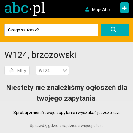
+
Moje Abc
W124, brzozowski
Filtry
W124
Niestety nie znaleźliśmy ogłoszeń dla
twojego zapytania.
Spróbuj zmienić swoje zapytanie i wyszukać jeszcze raz.
Sprawdź, gdzie znajdziesz więcej ofert: