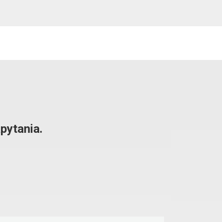
pytania.