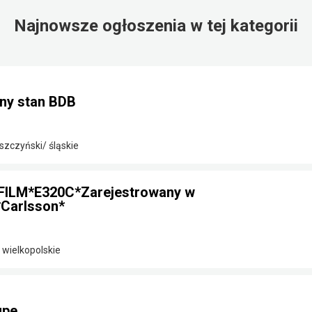
Najnowsze ogłoszenia w tej kategorii
ny stan BDB
szczyński/ śląskie
FILM*E320C*Zarejestrowany w
Carlsson*
 wielkopolskie
upe