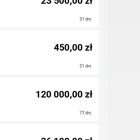
23 500,00 zł
31 dni
450,00 zł
31 dni
120 000,00 zł
77 dni