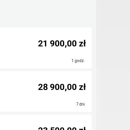
21 900,00 zł
1 godz.
28 900,00 zł
7 dni