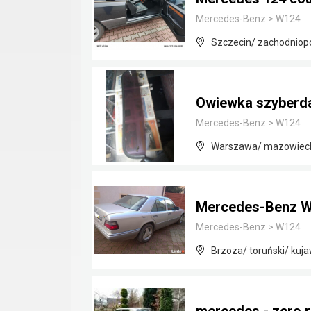
Mercedes-Benz
>
W124
Szczecin/ zachodniop
Owiewka szyberd
Mercedes-Benz
>
W124
Warszawa/ mazowiec
Mercedes-Benz 
Mercedes-Benz
>
W124
Brzoza/ toruński/ kuj