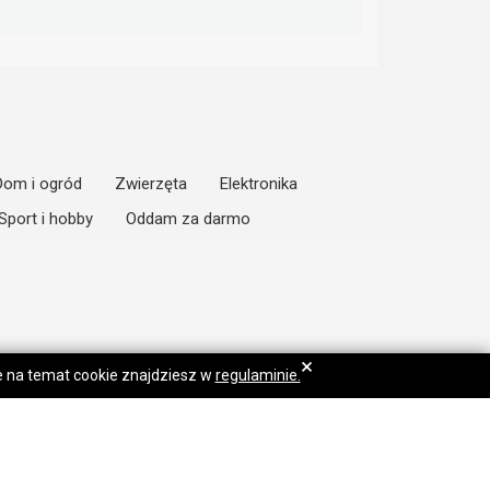
Dom i ogród
Zwierzęta
Elektronika
Sport i hobby
Oddam za darmo
×
je na temat cookie znajdziesz w
regulaminie.