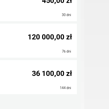
450,00 zł
30 dni
120 000,00 zł
76 dni
36 100,00 zł
144 dni