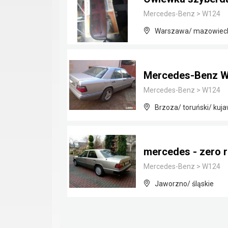
Mercedes-Benz
>
W124
Warszawa/ mazowiec
Mercedes-Benz 
Mercedes-Benz
>
W124
Brzoza/ toruński/ kuj
mercedes - zero 
Mercedes-Benz
>
W124
Jaworzno/ śląskie