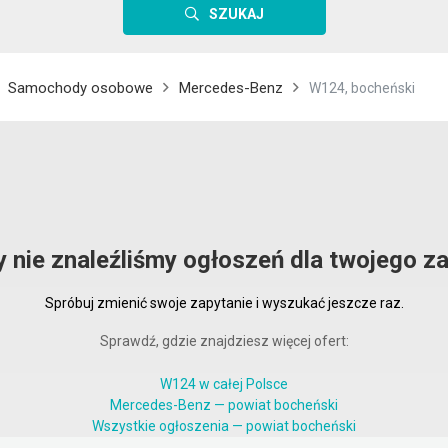
SZUKAJ
Samochody osobowe
Mercedes-Benz
W124, bocheński
y nie znaleźliśmy ogłoszeń dla twojego za
Spróbuj zmienić swoje zapytanie i wyszukać jeszcze raz.
Sprawdź, gdzie znajdziesz więcej ofert:
W124 w całej Polsce
Mercedes-Benz — powiat bocheński
Wszystkie ogłoszenia — powiat bocheński