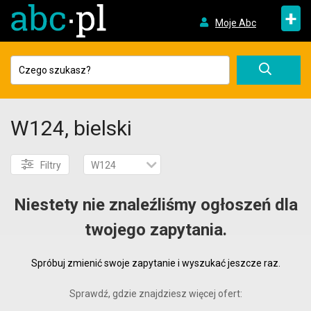
+
Moje Abc
W124, bielski
Filtry
W124
Niestety nie znaleźliśmy ogłoszeń dla
twojego zapytania.
Spróbuj zmienić swoje zapytanie i wyszukać jeszcze raz.
Sprawdź, gdzie znajdziesz więcej ofert: