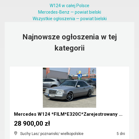
W124 w całej Polsce
Mercedes-Benz — powiat bielski
Wszystkie ogłoszenia — powiat bielski
Najnowsze ogłoszenia w tej
kategorii
Mercedes W124 *FILM*E320C*Zarejestrowany w Polsce*...
28 900,00 zł
Suchy Las/ poznański/ wielkopolskie
5 dni