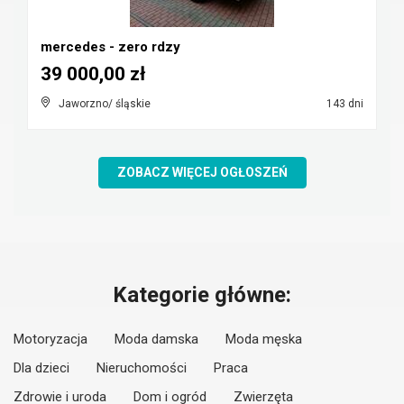
mercedes - zero rdzy
39 000,00 zł
Jaworzno/ śląskie
143 dni
ZOBACZ WIĘCEJ OGŁOSZEŃ
Kategorie główne:
Motoryzacja
Moda damska
Moda męska
Dla dzieci
Nieruchomości
Praca
Zdrowie i uroda
Dom i ogród
Zwierzęta