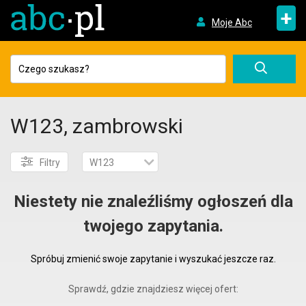
+
Moje Abc
W123, zambrowski
Filtry
W123
Niestety nie znaleźliśmy ogłoszeń dla
twojego zapytania.
Spróbuj zmienić swoje zapytanie i wyszukać jeszcze raz.
Sprawdź, gdzie znajdziesz więcej ofert: