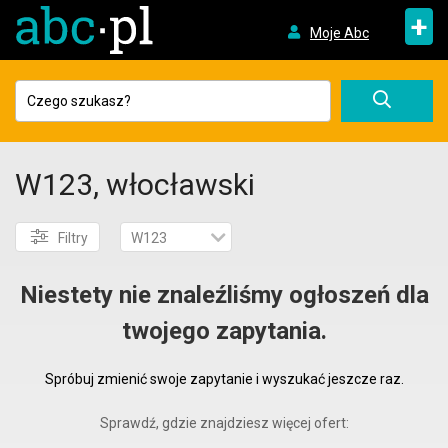
+
Moje Abc
W123, włocławski
Filtry
W123
Niestety nie znaleźliśmy ogłoszeń dla
twojego zapytania.
Spróbuj zmienić swoje zapytanie i wyszukać jeszcze raz.
Sprawdź, gdzie znajdziesz więcej ofert: