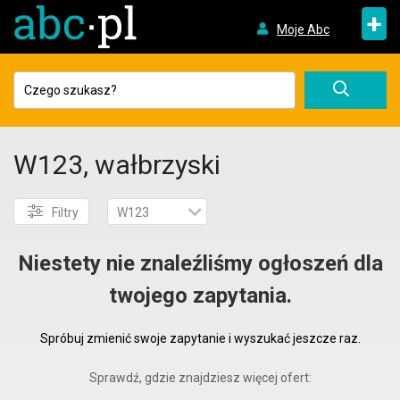
+
Moje Abc
W123, wałbrzyski
Filtry
W123
Niestety nie znaleźliśmy ogłoszeń dla
twojego zapytania.
Spróbuj zmienić swoje zapytanie i wyszukać jeszcze raz.
Sprawdź, gdzie znajdziesz więcej ofert: