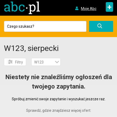
+
Moje Abc
W123, sierpecki
Filtry
W123
Niestety nie znaleźliśmy ogłoszeń dla
twojego zapytania.
Spróbuj zmienić swoje zapytanie i wyszukać jeszcze raz.
Sprawdź, gdzie znajdziesz więcej ofert: