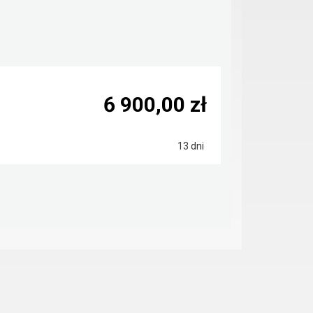
6 900,00 zł
13 dni