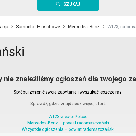
SZUKAJ
acja
Samochody osobowe
Mercedes-Benz
W123, radoms
ński
y nie znaleźliśmy ogłoszeń dla twojego za
Spróbuj zmienić swoje zapytanie i wyszukać jeszcze raz.
Sprawdź, gdzie znajdziesz więcej ofert:
W123 w całej Polsce
Mercedes-Benz — powiat radomszczański
Wszystkie ogłoszenia — powiat radomszczański