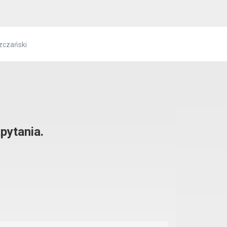
zczański
pytania.