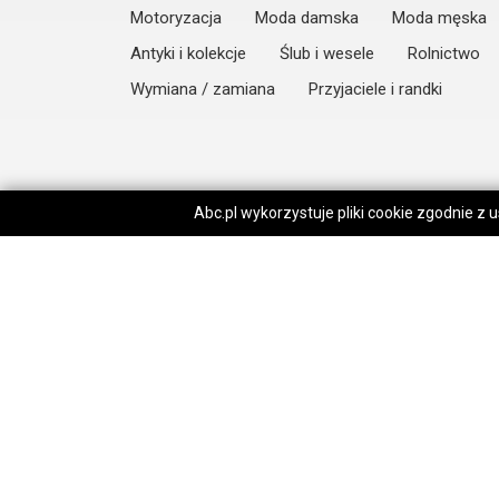
Motoryzacja
Moda damska
Moda męska
Antyki i kolekcje
Ślub i wesele
Rolnictwo
Wymiana / zamiana
Przyjaciele i randki
Abc.pl wykorzystuje pliki cookie zgodnie z