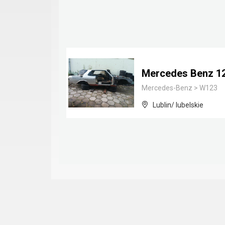
Mercedes Benz 1
Mercedes-Benz
>
W123
Lublin/ lubelskie