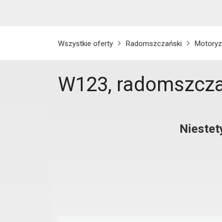
Wszystkie oferty
Radomszczański
Motoryz
W123, radomszcza
Niestet