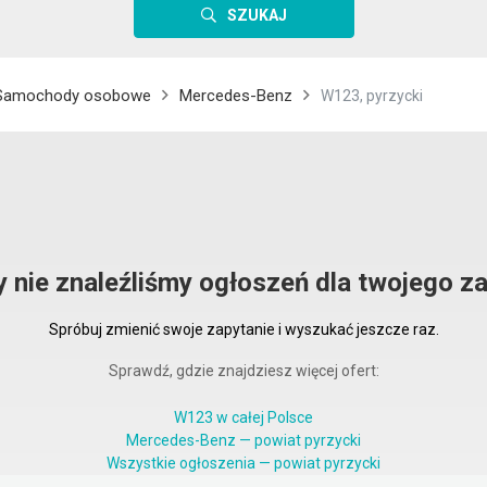
SZUKAJ
Samochody osobowe
Mercedes-Benz
W123, pyrzycki
y nie znaleźliśmy ogłoszeń dla twojego za
Spróbuj zmienić swoje zapytanie i wyszukać jeszcze raz.
Sprawdź, gdzie znajdziesz więcej ofert:
W123 w całej Polsce
Mercedes-Benz — powiat pyrzycki
Wszystkie ogłoszenia — powiat pyrzycki