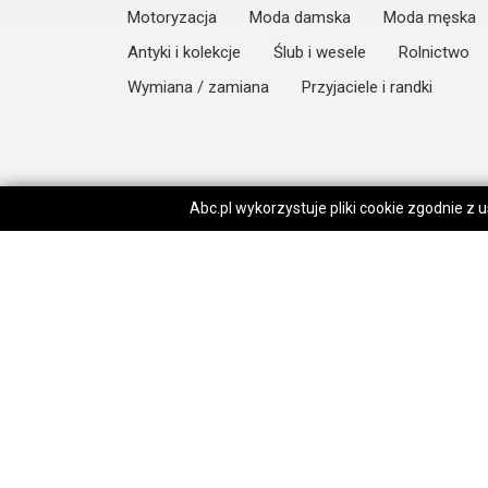
Motoryzacja
Moda damska
Moda męska
Antyki i kolekcje
Ślub i wesele
Rolnictwo
Wymiana / zamiana
Przyjaciele i randki
Abc.pl wykorzystuje pliki cookie zgodnie z