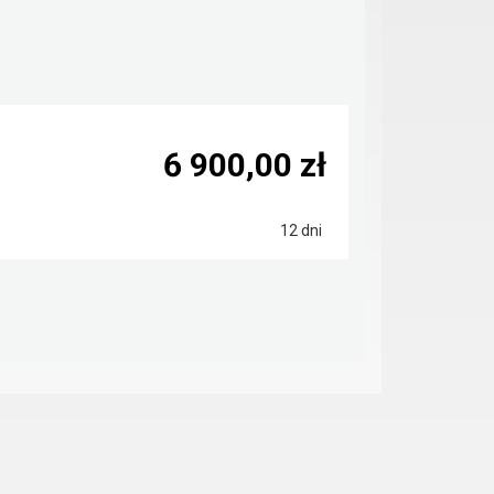
6 900,00 zł
12 dni