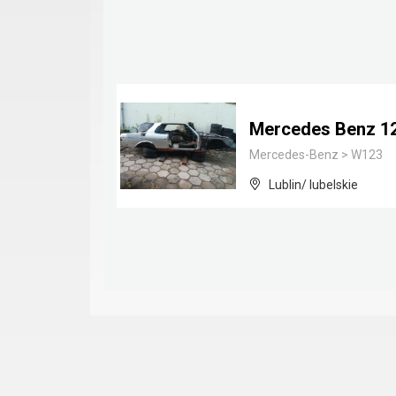
Mercedes Benz 1
Mercedes-Benz
>
W123
Lublin/ lubelskie