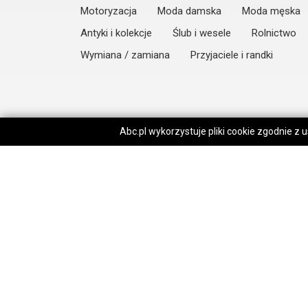
Motoryzacja
Moda damska
Moda męska
Antyki i kolekcje
Ślub i wesele
Rolnictwo
Wymiana / zamiana
Przyjaciele i randki
Abc.pl wykorzystuje pliki cookie zgodnie z