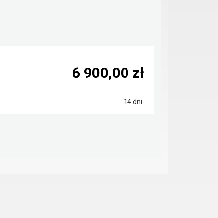
6 900,00 zł
14 dni