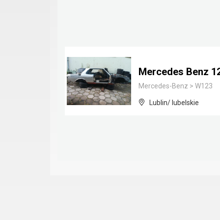
Mercedes Benz 1
Mercedes-Benz
>
W123
Lublin/ lubelskie