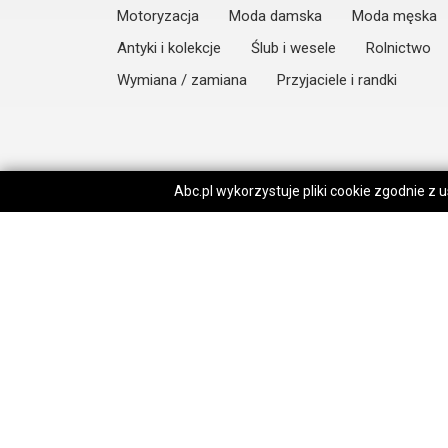
Motoryzacja
Moda damska
Moda męska
Antyki i kolekcje
Ślub i wesele
Rolnictwo
Wymiana / zamiana
Przyjaciele i randki
Abc.pl wykorzystuje pliki cookie zgodnie z