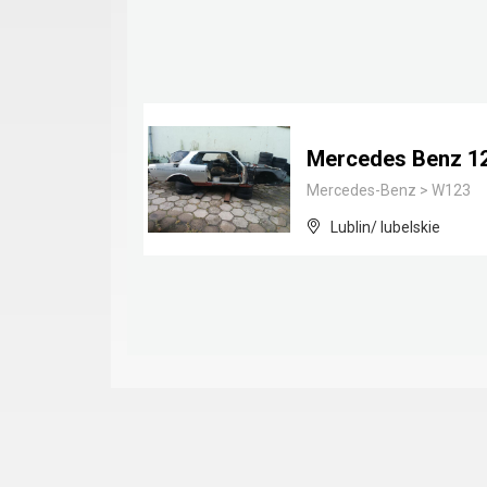
Mercedes Benz 1
Mercedes-Benz
>
W123
Lublin/ lubelskie