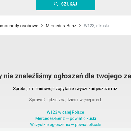
SZUKAJ
amochody osobowe
Mercedes-Benz
W123, olkuski
y nie znaleźliśmy ogłoszeń dla twojego za
Spróbuj zmienić swoje zapytanie i wyszukać jeszcze raz.
Sprawdź, gdzie znajdziesz więcej ofert:
W123 w całej Polsce
Mercedes-Benz — powiat olkuski
Wszystkie ogłoszenia — powiat olkuski