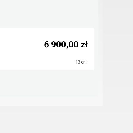
6 900,00 zł
13 dni