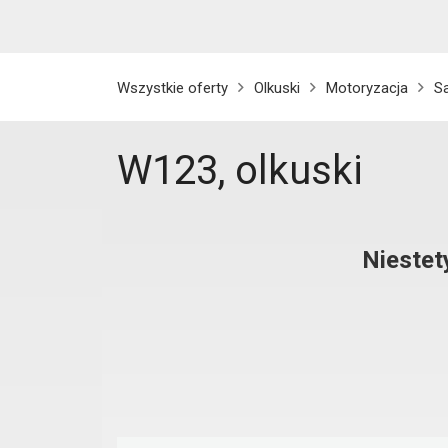
Wszystkie oferty
Olkuski
Motoryzacja
S
W123, olkuski
Niestet