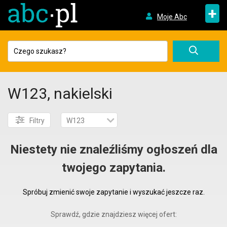
+
Moje Abc
W123, nakielski
Filtry
W123
Niestety nie znaleźliśmy ogłoszeń dla
twojego zapytania.
Spróbuj zmienić swoje zapytanie i wyszukać jeszcze raz.
Sprawdź, gdzie znajdziesz więcej ofert: