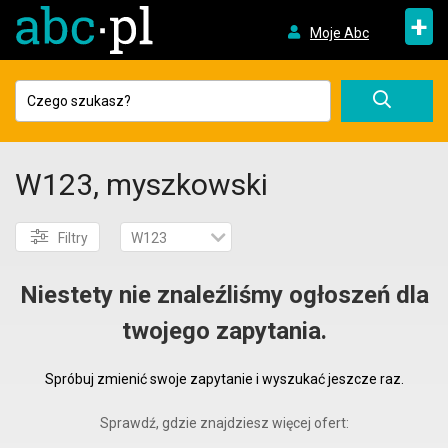
+
Moje Abc
W123, myszkowski
Filtry
W123
Niestety nie znaleźliśmy ogłoszeń dla
twojego zapytania.
Spróbuj zmienić swoje zapytanie i wyszukać jeszcze raz.
Sprawdź, gdzie znajdziesz więcej ofert: