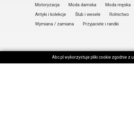
Motoryzacja
Moda damska
Moda męska
Antyki i kolekcje
Ślub i wesele
Rolnictwo
Wymiana / zamiana
Przyjaciele i randki
Abc.pl wykorzystuje pliki cookie zgodnie z