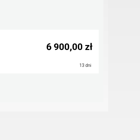
6 900,00 zł
13 dni