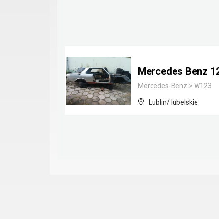
Mercedes Benz 1
Mercedes-Benz
>
W123
Lublin/ lubelskie