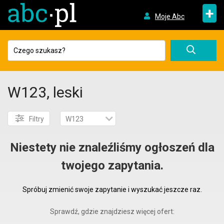
+
Moje Abc
W123, leski
Filtry
W123
Niestety nie znaleźliśmy ogłoszeń dla
twojego zapytania.
Spróbuj zmienić swoje zapytanie i wyszukać jeszcze raz.
Sprawdź, gdzie znajdziesz więcej ofert: