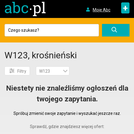
+
Moje Abc
W123, krośnieński
Filtry
W123
Niestety nie znaleźliśmy ogłoszeń dla
twojego zapytania.
Spróbuj zmienić swoje zapytanie i wyszukać jeszcze raz.
Sprawdź, gdzie znajdziesz więcej ofert: